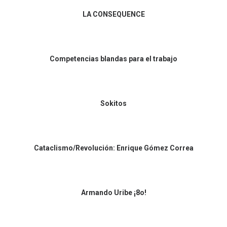
LA CONSEQUENCE
Competencias blandas para el trabajo
Sokitos
Cataclismo/Revolución: Enrique Gómez Correa
Armando Uribe ¡8o!