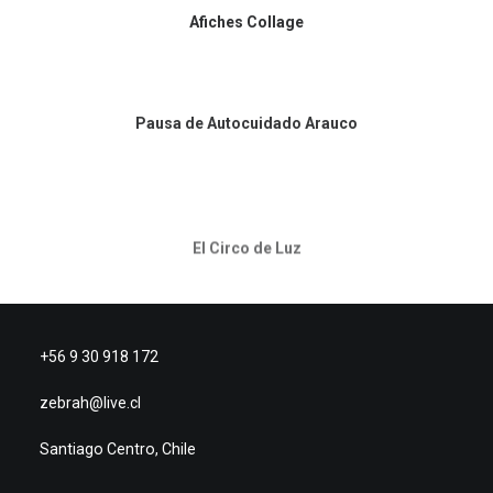
Afiches Collage
Pausa de Autocuidado Arauco
El Circo de Luz
+56 9 30 918 172
zebrah@live.cl
Santiago Centro, Chile