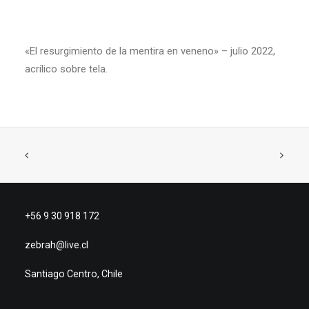
«El resurgimiento de la mentira en veneno» – julio 2022,
acrílico sobre tela.
+56 9 30 918 172
zebrah@live.cl
Santiago Centro, Chile